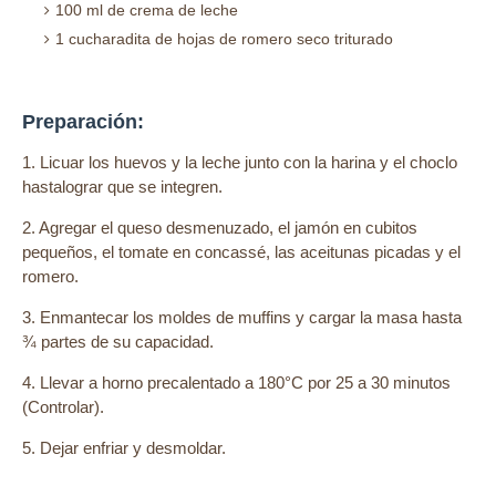
100 ml de crema de leche
1 cucharadita de hojas de romero seco triturado
Preparación:
1. Licuar los huevos y la leche junto con la harina y el choclo
hastalograr que se integren.
2. Agregar el queso desmenuzado, el jamón en cubitos
pequeños, el tomate en concassé, las aceitunas picadas y el
romero.
3. Enmantecar los moldes de muffins y cargar la masa hasta
¾ partes de su capacidad.
4. Llevar a horno precalentado a 180°C por 25 a 30 minutos
(Controlar).
5. Dejar enfriar y desmoldar.