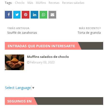
Tags:
Choclo
Más
Múffins
Recetas
Recetas saladas
MÁS ANTIGUA
MÁS RECIENTE
Soufflé de zanahorias
Torta de granola
ENTRADAS QUE PUEDEN INTERESARTE
Muffins salados de choclo
February 03, 2022
Select Language
▼
SEGUINOS EN