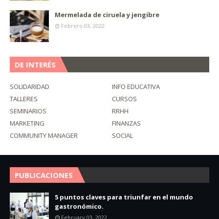
Mermelada de ciruela y jengibre
Febrero 03, 2022
DE INTERÉS
SOLIDARIDAD
INFO EDUCATIVA
TALLERES
CURSOS
SEMINARIOS
RRHH
MARKETING
FINANZAS
COMMUNITY MANAGER
SOCIAL
PUBLICACIONES
5 puntos claves para triunfar en el mundo
gastronómico.
February 03, 2022