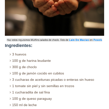
Haz estos riquisimos Múffins salados de choclo. Foto de
Lain De Macias
en
Pexels
Ingredientes:
3 huevos
100 g de harina leudante
300 g de choclo
100 g de jamón cocido en cubitos
3 cucharas de aceitunas picadas o enteras sin hueso
1 tomate sin piel y sin semillas en trozos
1 cucharadita de sal fina
100 g de queso paraguay
150 ml de leche